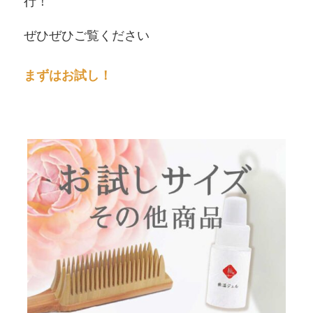
行！
ぜひぜひご覧ください
まずはお試し！