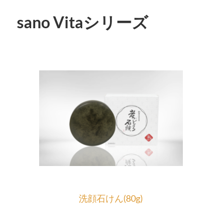
sano Vitaシリーズ
洗顔石けん(8
0g)