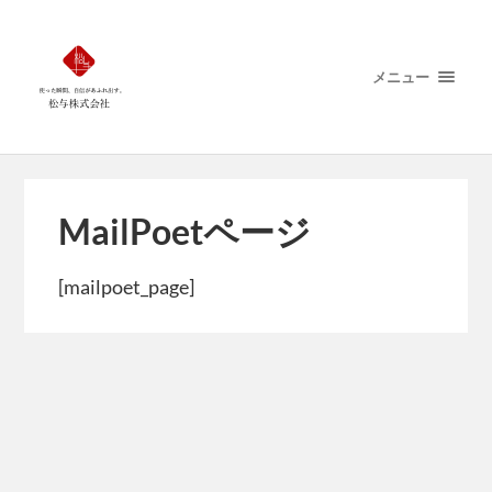
メニュー
MailPoetページ
[mailpoet_page]